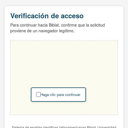
Verificación de acceso
Para continuar hacia Biblat, confirme que la solicitud
proviene de un navegador legítimo.
Haga clic para continuar
Sistema de revistas científicas latinoamericanas Biblat. Universidad