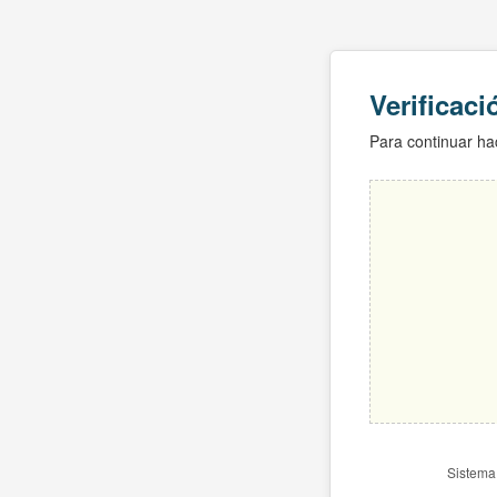
Verificac
Para continuar hac
Sistema 