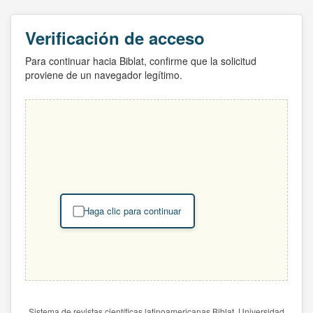
Verificación de acceso
Para continuar hacia Biblat, confirme que la solicitud
proviene de un navegador legítimo.
Haga clic para continuar
Sistema de revistas científicas latinoamericanas Biblat. Universidad