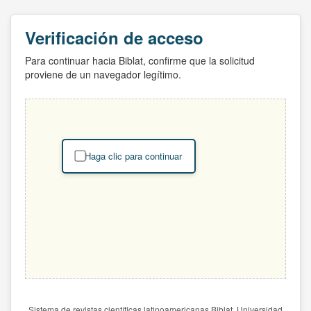
Verificación de acceso
Para continuar hacia Biblat, confirme que la solicitud
proviene de un navegador legítimo.
Haga clic para continuar
Sistema de revistas científicas latinoamericanas Biblat. Universidad