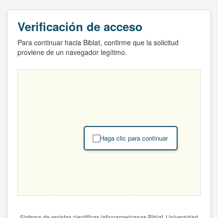
Verificación de acceso
Para continuar hacia Biblat, confirme que la solicitud
proviene de un navegador legítimo.
Haga clic para continuar
Sistema de revistas científicas latinoamericanas Biblat. Universidad