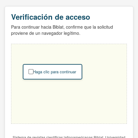
Verificación de acceso
Para continuar hacia Biblat, confirme que la solicitud
proviene de un navegador legítimo.
Haga clic para continuar
Sistema de revistas científicas latinoamericanas Biblat. Universidad