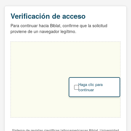
Verificación de acceso
Para continuar hacia Biblat, confirme que la solicitud
proviene de un navegador legítimo.
Haga clic para
continuar
Sistema de revistas científicas latinoamericanas Biblat. Universidad