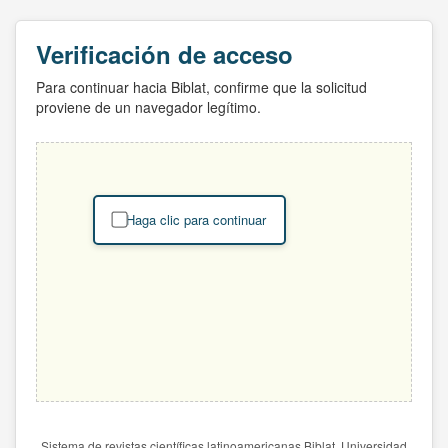
Verificación de acceso
Para continuar hacia Biblat, confirme que la solicitud
proviene de un navegador legítimo.
Haga clic para continuar
Sistema de revistas científicas latinoamericanas Biblat. Universidad