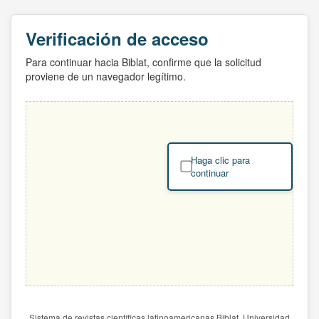
Verificación de acceso
Para continuar hacia Biblat, confirme que la solicitud
proviene de un navegador legítimo.
Haga clic para
continuar
Sistema de revistas científicas latinoamericanas Biblat. Universidad