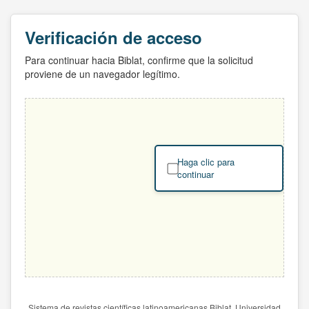
Verificación de acceso
Para continuar hacia Biblat, confirme que la solicitud
proviene de un navegador legítimo.
Haga clic para
continuar
Sistema de revistas científicas latinoamericanas Biblat. Universidad