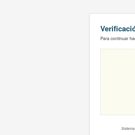
Verificac
Para continuar hac
Sistema 