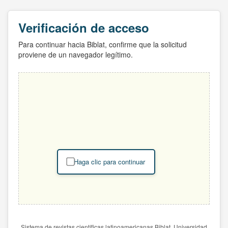
Verificación de acceso
Para continuar hacia Biblat, confirme que la solicitud
proviene de un navegador legítimo.
Haga clic para continuar
Sistema de revistas científicas latinoamericanas Biblat. Universidad