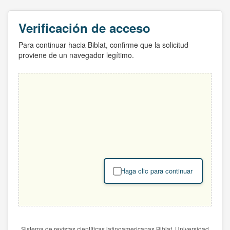
Verificación de acceso
Para continuar hacia Biblat, confirme que la solicitud
proviene de un navegador legítimo.
Haga clic para continuar
Sistema de revistas científicas latinoamericanas Biblat. Universidad