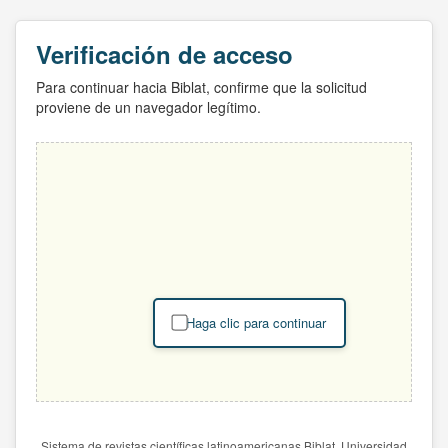
Verificación de acceso
Para continuar hacia Biblat, confirme que la solicitud
proviene de un navegador legítimo.
Haga clic para continuar
Sistema de revistas científicas latinoamericanas Biblat. Universidad