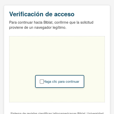
Verificación de acceso
Para continuar hacia Biblat, confirme que la solicitud
proviene de un navegador legítimo.
Haga clic para continuar
Sistema de revistas científicas latinoamericanas Biblat. Universidad