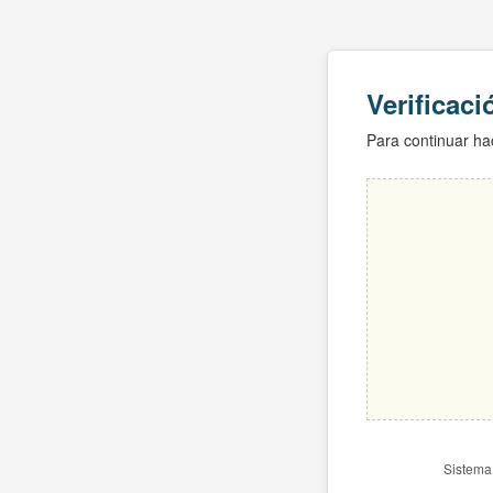
Verificac
Para continuar hac
Sistema 