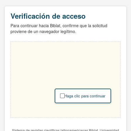
Verificación de acceso
Para continuar hacia Biblat, confirme que la solicitud
proviene de un navegador legítimo.
Haga clic para continuar
Sistema de revistas científicas latinoamericanas Biblat. Universidad