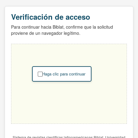
Verificación de acceso
Para continuar hacia Biblat, confirme que la solicitud
proviene de un navegador legítimo.
Haga clic para continuar
Sistema de revistas científicas latinoamericanas Biblat. Universidad