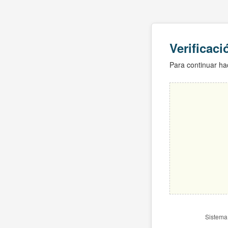
Verificac
Para continuar hac
Sistema 