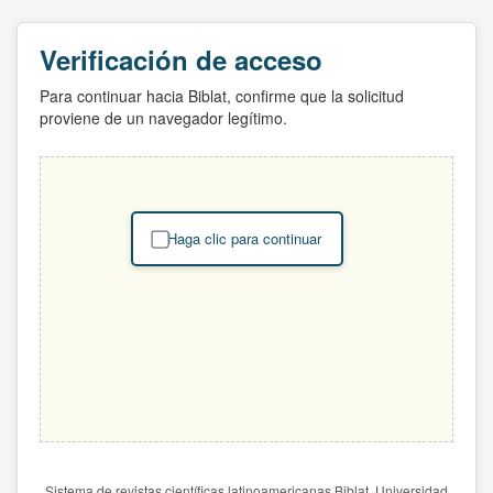
Verificación de acceso
Para continuar hacia Biblat, confirme que la solicitud
proviene de un navegador legítimo.
Haga clic para continuar
Sistema de revistas científicas latinoamericanas Biblat. Universidad