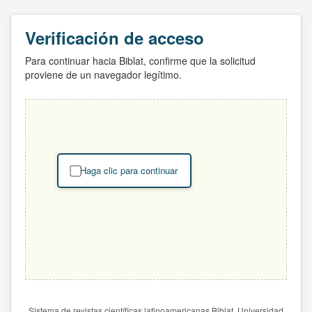
Verificación de acceso
Para continuar hacia Biblat, confirme que la solicitud
proviene de un navegador legítimo.
Haga clic para continuar
Sistema de revistas científicas latinoamericanas Biblat. Universidad