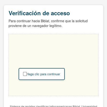
Verificación de acceso
Para continuar hacia Biblat, confirme que la solicitud
proviene de un navegador legítimo.
Haga clic para continuar
Sistema de revistas científicas latinoamericanas Biblat. Universidad