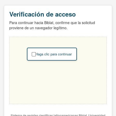
Verificación de acceso
Para continuar hacia Biblat, confirme que la solicitud
proviene de un navegador legítimo.
Haga clic para continuar
Sistema de revistas científicas latinoamericanas Biblat. Universidad