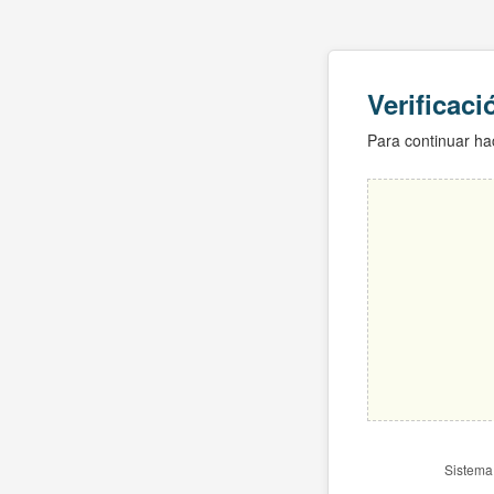
Verificac
Para continuar hac
Sistema 