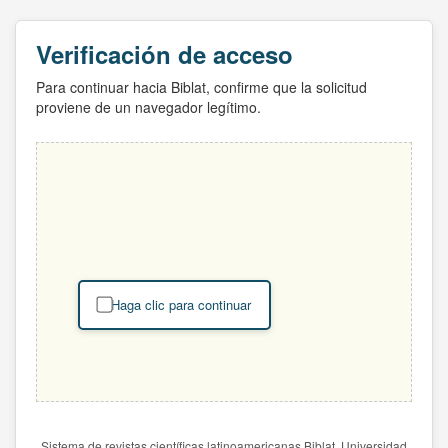
Verificación de acceso
Para continuar hacia Biblat, confirme que la solicitud
proviene de un navegador legítimo.
Haga clic para continuar
Sistema de revistas científicas latinoamericanas Biblat. Universidad