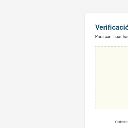
Verificac
Para continuar hac
Sistema 