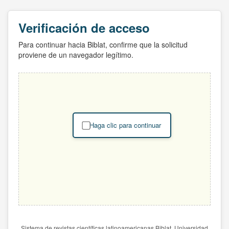
Verificación de acceso
Para continuar hacia Biblat, confirme que la solicitud
proviene de un navegador legítimo.
Haga clic para continuar
Sistema de revistas científicas latinoamericanas Biblat. Universidad