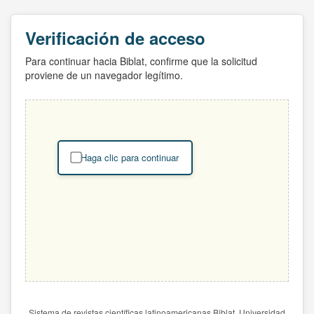
Verificación de acceso
Para continuar hacia Biblat, confirme que la solicitud
proviene de un navegador legítimo.
Haga clic para continuar
Sistema de revistas científicas latinoamericanas Biblat. Universidad