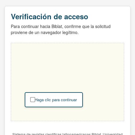
Verificación de acceso
Para continuar hacia Biblat, confirme que la solicitud
proviene de un navegador legítimo.
Haga clic para continuar
Sistema de revistas científicas latinoamericanas Biblat. Universidad