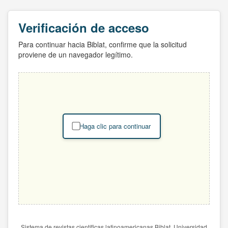
Verificación de acceso
Para continuar hacia Biblat, confirme que la solicitud
proviene de un navegador legítimo.
Haga clic para continuar
Sistema de revistas científicas latinoamericanas Biblat. Universidad