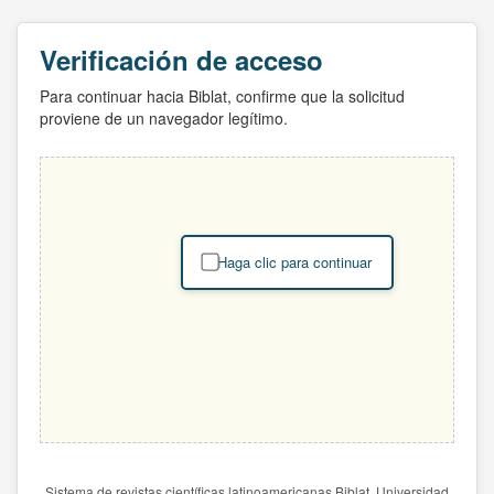
Verificación de acceso
Para continuar hacia Biblat, confirme que la solicitud
proviene de un navegador legítimo.
Haga clic para continuar
Sistema de revistas científicas latinoamericanas Biblat. Universidad