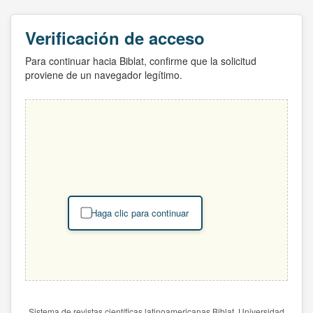
Verificación de acceso
Para continuar hacia Biblat, confirme que la solicitud
proviene de un navegador legítimo.
Haga clic para continuar
Sistema de revistas científicas latinoamericanas Biblat. Universidad