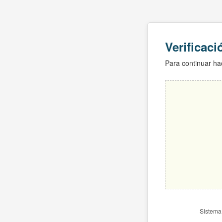
Verificac
Para continuar hac
Sistema 