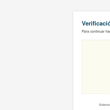
Verificac
Para continuar hac
Sistema 