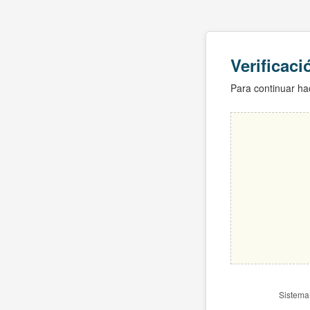
Verificac
Para continuar hac
Sistema 