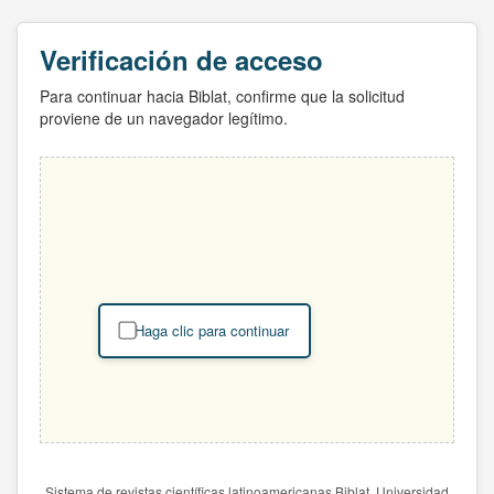
Verificación de acceso
Para continuar hacia Biblat, confirme que la solicitud
proviene de un navegador legítimo.
Haga clic para continuar
Sistema de revistas científicas latinoamericanas Biblat. Universidad