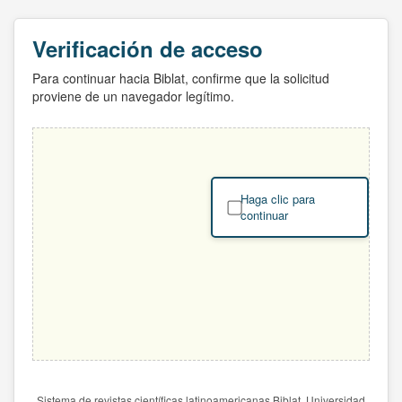
Verificación de acceso
Para continuar hacia Biblat, confirme que la solicitud
proviene de un navegador legítimo.
Haga clic para
continuar
Sistema de revistas científicas latinoamericanas Biblat. Universidad