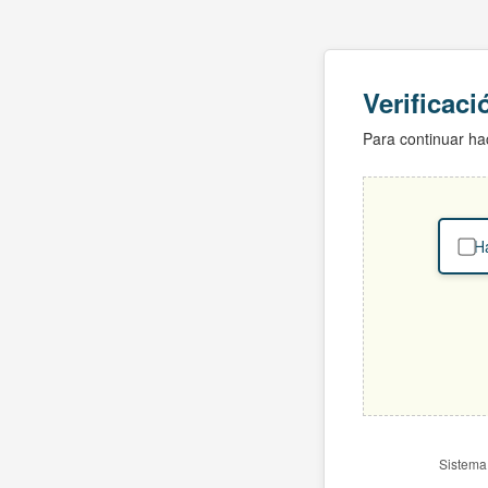
Verificac
Para continuar hac
Ha
Sistema 