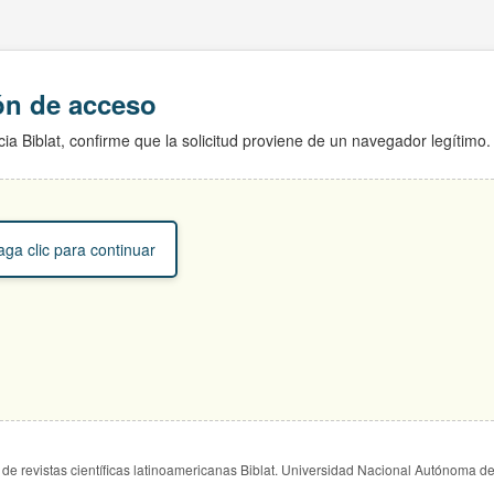
ión de acceso
ia Biblat, confirme que la solicitud proviene de un navegador legítimo.
ga clic para continuar
de revistas científicas latinoamericanas Biblat. Universidad Nacional Autónoma d