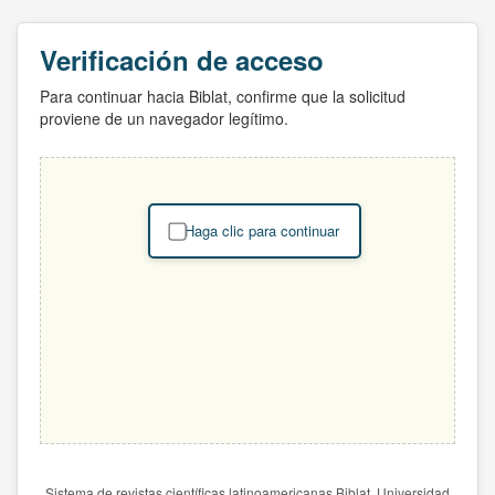
Verificación de acceso
Para continuar hacia Biblat, confirme que la solicitud
proviene de un navegador legítimo.
Haga clic para continuar
Sistema de revistas científicas latinoamericanas Biblat. Universidad