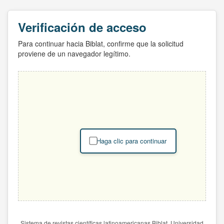
Verificación de acceso
Para continuar hacia Biblat, confirme que la solicitud
proviene de un navegador legítimo.
Haga clic para continuar
Sistema de revistas científicas latinoamericanas Biblat. Universidad