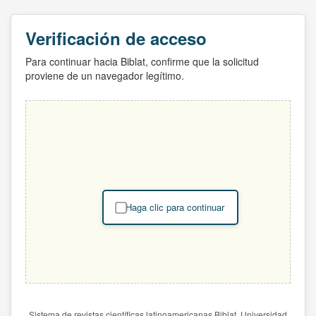
Verificación de acceso
Para continuar hacia Biblat, confirme que la solicitud
proviene de un navegador legítimo.
Haga clic para continuar
Sistema de revistas científicas latinoamericanas Biblat. Universidad