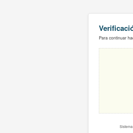
Verificac
Para continuar hac
Sistema 