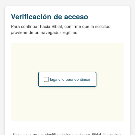
Verificación de acceso
Para continuar hacia Biblat, confirme que la solicitud
proviene de un navegador legítimo.
Haga clic para continuar
Sistema de revistas científicas latinoamericanas Biblat. Universidad