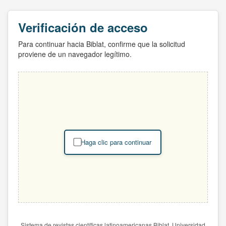
Verificación de acceso
Para continuar hacia Biblat, confirme que la solicitud
proviene de un navegador legítimo.
Haga clic para continuar
Sistema de revistas científicas latinoamericanas Biblat. Universidad