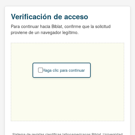
Verificación de acceso
Para continuar hacia Biblat, confirme que la solicitud
proviene de un navegador legítimo.
Haga clic para continuar
Sistema de revistas científicas latinoamericanas Biblat. Universidad