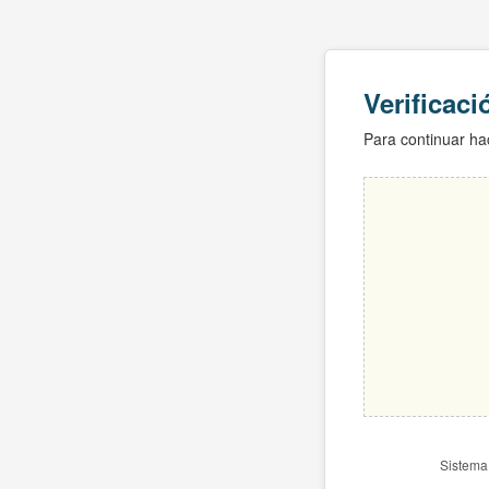
Verificac
Para continuar hac
Sistema 