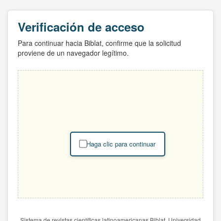
Verificación de acceso
Para continuar hacia Biblat, confirme que la solicitud
proviene de un navegador legítimo.
Haga clic para continuar
Sistema de revistas científicas latinoamericanas Biblat. Universidad