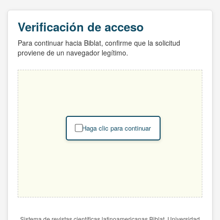
Verificación de acceso
Para continuar hacia Biblat, confirme que la solicitud
proviene de un navegador legítimo.
Haga clic para continuar
Sistema de revistas científicas latinoamericanas Biblat. Universidad