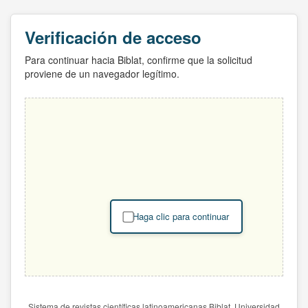
Verificación de acceso
Para continuar hacia Biblat, confirme que la solicitud
proviene de un navegador legítimo.
Haga clic para continuar
Sistema de revistas científicas latinoamericanas Biblat. Universidad