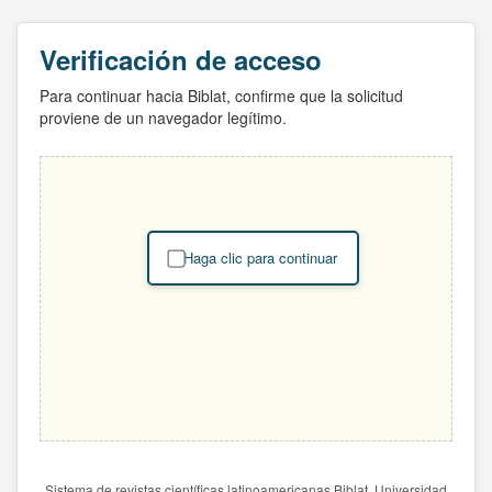
Verificación de acceso
Para continuar hacia Biblat, confirme que la solicitud
proviene de un navegador legítimo.
Haga clic para continuar
Sistema de revistas científicas latinoamericanas Biblat. Universidad